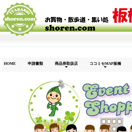
HOME
申請書類
商品券取扱店
ココミセMAP板橋