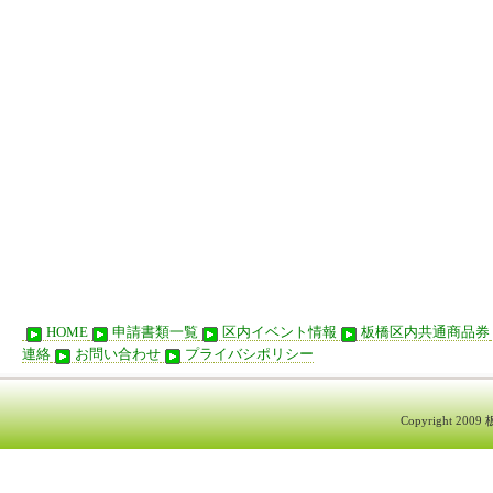
HOME
申請書類一覧
区内イベント情報
板橋区内共通商品券
連絡
お問い合わせ
プライバシポリシー
Copyright 200