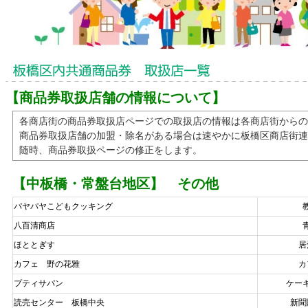
【商品券取扱店舗の情報について】
各商店街の商品券取扱店ページでの取扱店の情報は各商店街から
商品券取扱店舗の加盟・除名がある場合は速やかに板橋区商店街連
随時、商品券取扱ページの修正をします。
【中板橋・常盤台地区】 その他
パヤパヤこどもクッキング
八百清商店
ほととぎす
居
カフェ 野の花雅
カ
プティサパン
ケー
読売センター 板橋中央
新聞