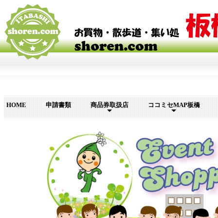
HOME
申請書類
商品券取扱店
ココミセMAP板橋