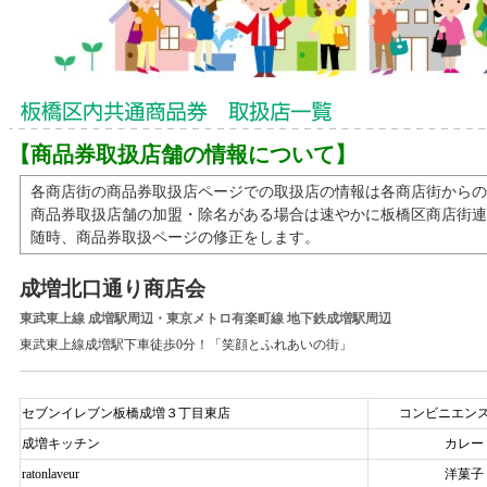
【商品券取扱店舗の情報について】
各商店街の商品券取扱店ページでの取扱店の情報は各商店街から
商品券取扱店舗の加盟・除名がある場合は速やかに板橋区商店街連
随時、商品券取扱ページの修正をします。
成増北口通り商店会
東武東上線 成増駅周辺・東京メトロ有楽町線 地下鉄成増駅周辺
東武東上線成増駅下車徒歩0分！「笑顔とふれあいの街」
セブンイレブン板橋成増３丁目東店
コンビニエン
成増キッチン
カレー
ratonlaveur
洋菓子