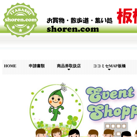
HOME
申請書類
商品券取扱店
ココミセMAP板橋