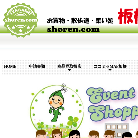
HOME
申請書類
商品券取扱店
ココミセMAP板橋